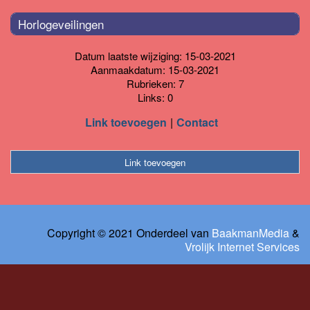
Horlogeveilingen
Datum laatste wijziging: 15-03-2021
Aanmaakdatum: 15-03-2021
Rubrieken: 7
Links: 0
Link toevoegen
Contact
Link toevoegen
Copyright © 2021 Onderdeel van
BaakmanMedia
&
Vrolijk Internet Services