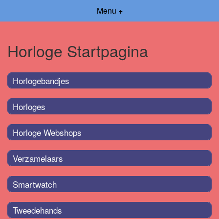
Menu +
Horloge Startpagina
Horlogebandjes
Horloges
Horloge Webshops
Verzamelaars
Smartwatch
Tweedehands