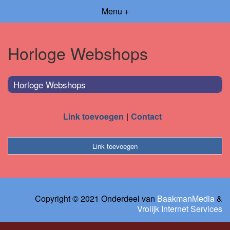
Menu +
Horloge Webshops
Horloge Webshops
Link toevoegen
Contact
Link toevoegen
Copyright © 2021 Onderdeel van
BaakmanMedia
&
Vrolijk Internet Services