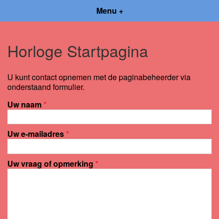
Menu +
Horloge Startpagina
U kunt contact opnemen met de paginabeheerder via
onderstaand formulier.
Uw naam
*
Uw e-mailadres
*
Uw vraag of opmerking
*