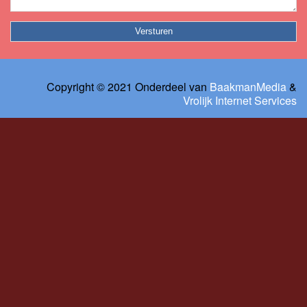
Copyright © 2021 Onderdeel van
BaakmanMedia
&
Vrolijk Internet Services