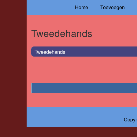
Home
Toevoegen
Tweedehands
Tweedehands
Copyr